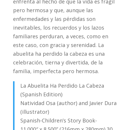
enfrenta al hecho de que la vida es frágil
pero hermosa y que, aunque las
enfermedades y las pérdidas son
inevitables, los recuerdos y los lazos
familiares perduran, a veces, como en
este caso, con gracia y serenidad. La
abuelita ha perdido la cabeza es una
celebración, tierna y divertida, de la
familia, imperfecta pero hermosa.
La Abuelita Ha Perdido La Cabeza
(Spanish Edition)
Natividad Osa (author) and Javier Dura
(illustrator)
Spanish-Children’s Story Book-
11.000″ x 8.500” (216mm x 280mm) 30